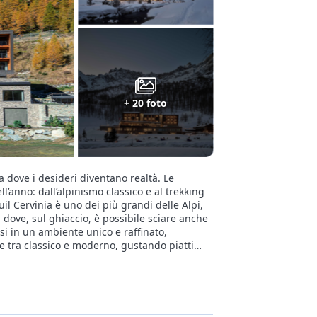
+ 20 foto
va dove i desideri diventano realtà. Le
l’anno: dall’alpinismo classico e al trekking
, dove, sul ghiaccio, è possibile sciare anche
arsi in un ambiente unico e raffinato,
e tra classico e moderno, gustando piatti
o godendo di una SPA da sogno ai piedi della