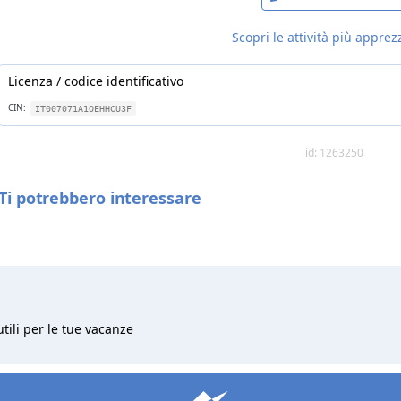
Scopri le attività più apprez
Licenza / codice identificativo
CIN:
IT007071A1OEHHCU3F
id: 1263250
Ti potrebbero interessare
utili per le tue vacanze