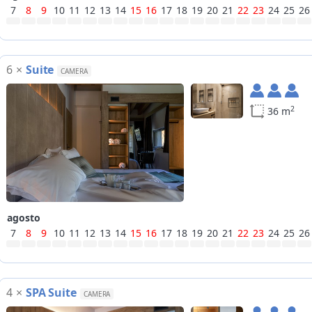
7
8
9
10
11
12
13
14
15
16
17
18
19
20
21
22
23
24
25
26
6
×
Suite
CAMERA
2
36 m
agosto
7
8
9
10
11
12
13
14
15
16
17
18
19
20
21
22
23
24
25
26
4
×
SPA Suite
CAMERA