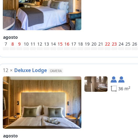
agosto
7
8
9
10
11
12
13
14
15
16
17
18
19
20
21
22
23
24
25
26
12
×
Deluxe Lodge
CAMERA
2
36 m
agosto