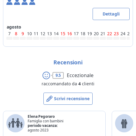
Dettagli
agosto
7
8
9
10
11
12
13
14
15
16
17
18
19
20
21
22
23
24
25
Recensioni
Eccezionale
9.5
raccomandato da
4
clienti
Scrivi recensione
Elena Pegoraro
Famiglia con bambini
periodo vacanza:
agosto 2023