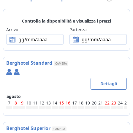
Controlla la disponibilità e visualizza i prezzi
Arrivo
Partenza
gg/mm/aaaa
gg/mm/aaaa
Berghotel Standard
CAMERA
Dettagli
agosto
7
8
9
10
11
12
13
14
15
16
17
18
19
20
21
22
23
24
25
Berghotel Superior
CAMERA