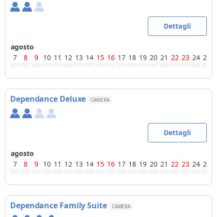
Dettagli
agosto
7
8
9
10
11
12
13
14
15
16
17
18
19
20
21
22
23
24
25
Dependance Deluxe
CAMERA
Dettagli
agosto
7
8
9
10
11
12
13
14
15
16
17
18
19
20
21
22
23
24
25
Dependance Family Suite
CAMERA