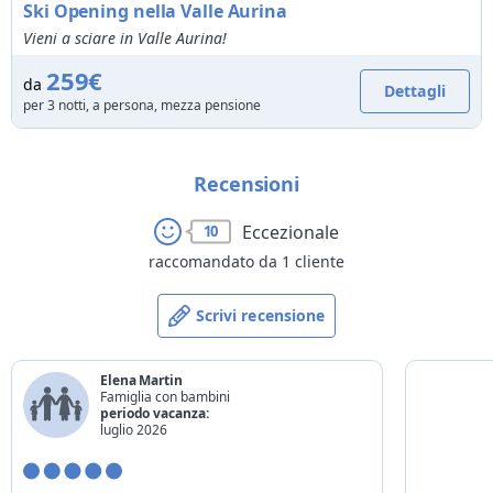
Ski Opening nella Valle Aurina
Vieni a sciare in Valle Aurina!
259€
da
Dettagli
per 3 notti, a persona, mezza pensione
Recensioni
Eccezionale
10
raccomandato da 1 cliente
Scrivi recensione
Elena Martin
Famiglia con bambini
periodo vacanza:
luglio 2026