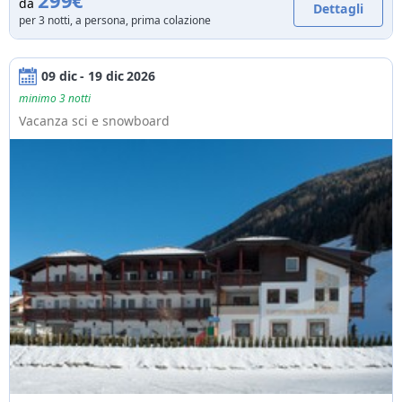
299€
da
Dettagli
per 3 notti, a persona, prima colazione
09 dic - 19 dic 2026
minimo 3 notti
Vacanza sci e snowboard