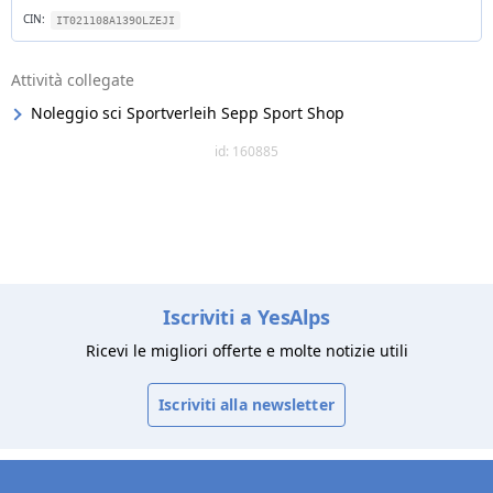
CIN:
IT021108A139OLZEJI
Attività collegate
Noleggio sci Sportverleih Sepp Sport Shop
id: 160885
Iscriviti a YesAlps
Ricevi le migliori offerte e molte notizie utili
Iscriviti alla newsletter