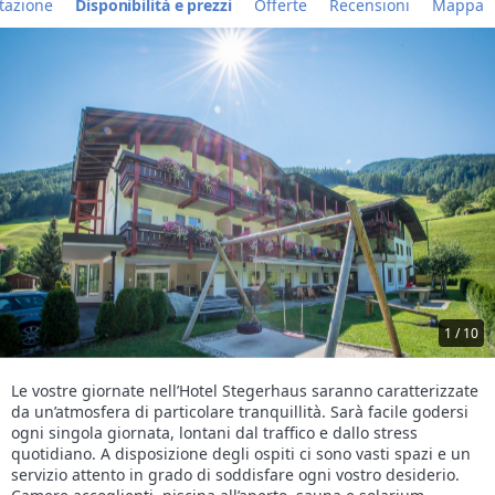
tazione
Disponibilità e prezzi
Offerte
Recensioni
Mappa
1 / 10
Le vostre giornate nell’Hotel Stegerhaus saranno caratterizzate
da un’atmosfera di particolare tranquillità. Sarà facile godersi
ogni singola giornata, lontani dal traffico e dallo stress
quotidiano. A disposizione degli ospiti ci sono vasti spazi e un
servizio attento in grado di soddisfare ogni vostro desiderio.