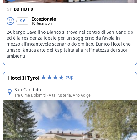
SP
BB
HB
FB
Eccezionale
9.6
10 Recensioni
L’Albergo Cavallino Bianco si trova nel centro di San Candido
ed è la residenza ideale per un soggiorno da favola in
mezzo all’incantevole scenario dolomitico. L’unico Hotel che
unisce l’antica arte dell’ospitalità alla raffinatezza dei suoi
ambienti.
Hotel Il Tyrol
San Candido
Tre Cime Dolomiti
- Alta Pusteria, Alto Adige
Offerte