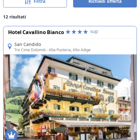
Filtra
Richiedi offerta
12
risultati
Hotel Cavallino Bianco
San Candido
Tre Cime Dolomiti
- Alta Pusteria, Alto Adige
Offerte