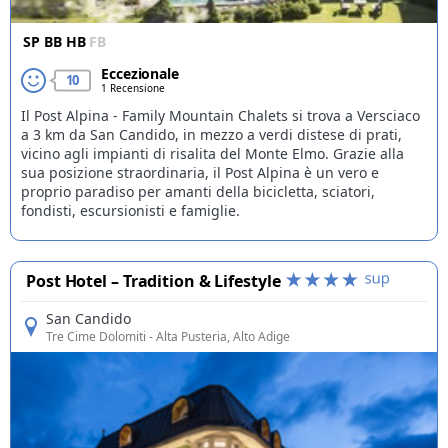
SP
BB
HB
FB
Eccezionale
10
1 Recensione
Il Post Alpina - Family Mountain Chalets si trova a Versciaco
a 3 km da San Candido, in mezzo a verdi distese di prati,
vicino agli impianti di risalita del Monte Elmo. Grazie alla
sua posizione straordinaria, il Post Alpina è un vero e
proprio paradiso per amanti della bicicletta, sciatori,
fondisti, escursionisti e famiglie.
Post Hotel – Tradition & Lifestyle
San Candido
Tre Cime Dolomiti
- Alta Pusteria, Alto Adige