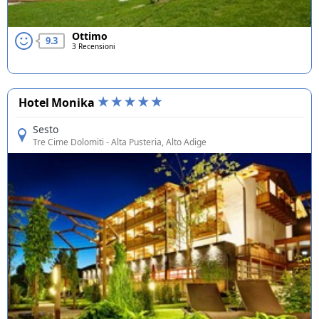
Ottimo
9.3
3 Recensioni
Hotel Monika
Sesto
Tre Cime Dolomiti
- Alta Pusteria, Alto Adige