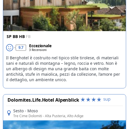
SP
BB
HB
FB
Eccezionale
9.7
3 Recensioni
Il Berghotel è costruito nel tipico stile tirolese, di materiali
sani e naturali di montagna – legno, roccia e vetro. Non è
un albergo di design ma una grande baita con molte
antichità, stufe in maiolica, pezzi da collezione, l’amore per
il dettaglio, un ambiente unico.
Dolomites.Life.Hotel Alpenblick
Sesto - Moso
Tre Cime Dolomiti
- Alta Pusteria, Alto Adige