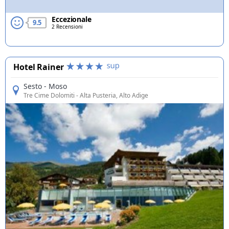
Eccezionale
9.5
2 Recensioni
Hotel Rainer
Sesto - Moso
Tre Cime Dolomiti
- Alta Pusteria, Alto Adige