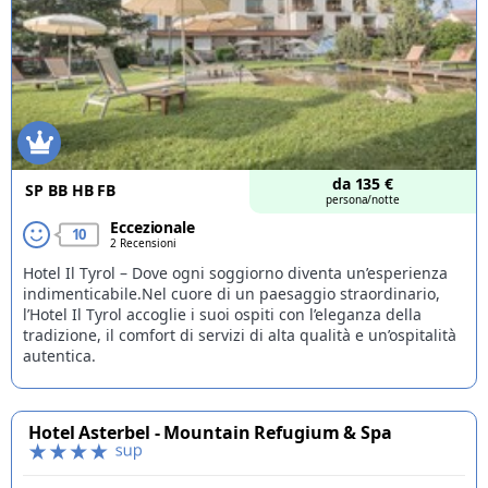
da
135
€
SP
BB
HB
FB
persona/notte
Eccezionale
10
2 Recensioni
Hotel Il Tyrol – Dove ogni soggiorno diventa un’esperienza
indimenticabile.Nel cuore di un paesaggio straordinario,
l’Hotel Il Tyrol accoglie i suoi ospiti con l’eleganza della
tradizione, il comfort di servizi di alta qualità e un’ospitalità
autentica.
Hotel Asterbel - Mountain Refugium & Spa