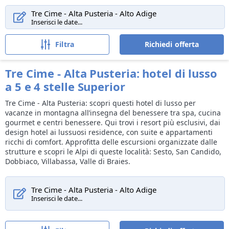
Tre Cime - Alta Pusteria - Alto Adige
Inserisci le date...
Alloggi
Destinazioni
Sport e tempo libero
Offerte
Filtra
Richiedi offerta
Tre Cime - Alta Pusteria: hotel di lusso
a 5 e 4 stelle Superior
Tre Cime - Alta Pusteria: scopri questi hotel di lusso per
vacanze in montagna all’insegna del benessere tra spa, cucina
gourmet e centri benessere. Qui trovi i resort più esclusivi, dai
design hotel ai lussuosi residence, con suite e appartamenti
ricchi di comfort. Approfitta delle escursioni organizzate dalle
strutture e scopri le Alpi di queste località: Sesto, San Candido,
Dobbiaco, Villabassa, Valle di Braies.
Tre Cime - Alta Pusteria - Alto Adige
Inserisci le date...