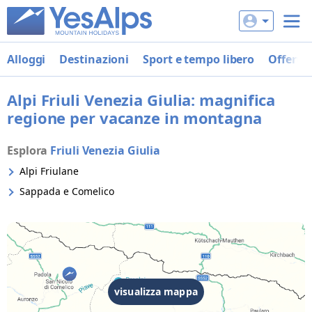
Alloggi
Destinazioni
Sport e tempo libero
Offerte
Alpi Friuli Venezia Giulia: magnifica
regione per vacanze in montagna
Esplora
Friuli Venezia Giulia
Alpi Friulane
Sappada e Comelico
visualizza mappa