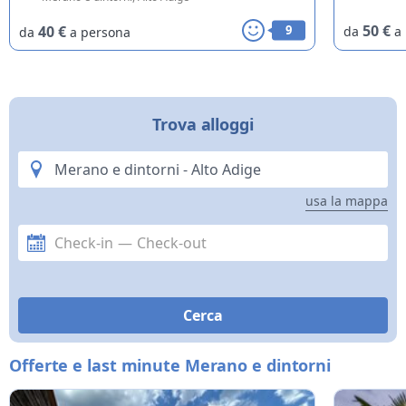
Merano.
50 €
40 €
9
da
a
da
a persona
Trova alloggi
usa la mappa
Check-in
—
Check-out
Offerte e last minute Merano e dintorni