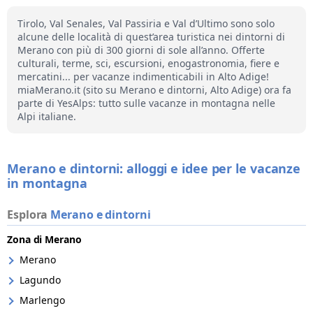
Tirolo, Val Senales, Val Passiria e Val d’Ultimo sono solo
alcune delle località di quest’area turistica nei dintorni di
Merano con più di 300 giorni di sole all’anno. Offerte
culturali, terme, sci, escursioni, enogastronomia, fiere e
mercatini... per vacanze indimenticabili in Alto Adige!
miaMerano.it (sito su Merano e dintorni, Alto Adige) ora fa
parte di YesAlps: tutto sulle vacanze in montagna nelle
Alpi italiane.
Merano e dintorni: alloggi e idee per le vacanze
in montagna
Esplora
Merano e dintorni
Zona di Merano
Merano
Lagundo
Marlengo