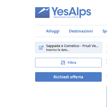
Alloggi
Destinazioni
Sp
Sappada e Comelico - Friuli Venezia G
Inserisci le date...
Filtra
Richiedi offerta