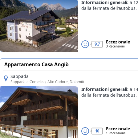
Informazioni generali:
a 1
dalla fermata dell'autobus.
Eccezionale
9.7
3 Recensioni
Appartamento Casa Angiò
Sappada
Sappada e Comelico
, Alto Cadore, Dolomiti
Informazioni generali:
a 1
dalla fermata dell'autobus.
Eccezionale
10
1 Recensione