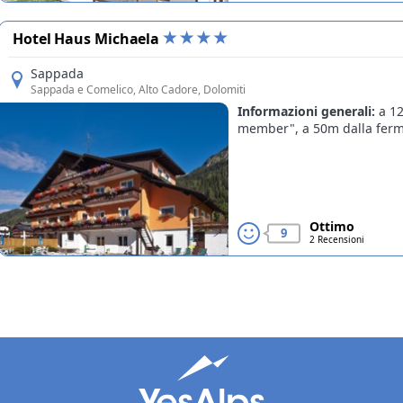
Hotel Haus Michaela
Sappada
Sappada e Comelico
, Alto Cadore, Dolomiti
Informazioni generali:
a 1
member", a 50m dalla ferma
Ottimo
9
2 Recensioni