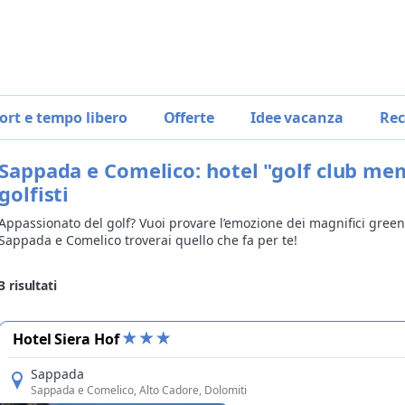
ort e tempo libero
Offerte
Idee vacanza
Rec
Sappada e Comelico: hotel "golf club mem
iulia
golfisti
Appassionato del golf? Vuoi provare l’emozione dei magnifici gree
Sappada e Comelico troverai quello che fa per te!
3
risultati
Hotel Siera Hof
Sappada
Sappada e Comelico
, Alto Cadore, Dolomiti