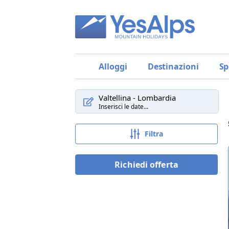
Alloggi
Destinazioni
Sp
Valtellina - Lombardia
Inserisci le date...
Filtra
Richiedi offerta