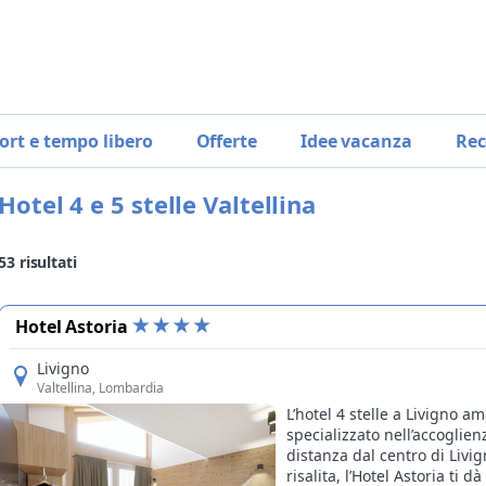
ort e tempo libero
Offerte
Idee vacanza
Rec
Hotel 4 e 5 stelle Valtellina
53
risultati
Hotel Astoria
Livigno
Valtellina
, Lombardia
L’hotel 4 stelle a Livigno a
specializzato nell’accoglien
distanza dal centro di Livig
risalita, l’Hotel Astoria ti d