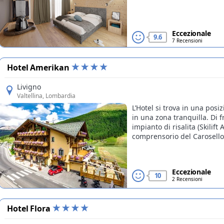
Eccezionale
9.6
7 Recensioni
Hotel Amerikan
Livigno
Valtellina
, Lombardia
L’Hotel si trova in una pos
in una zona tranquilla. Di fr
impianto di risalita (Skilif
comprensorio del Carosello
Eccezionale
10
2 Recensioni
Hotel Flora