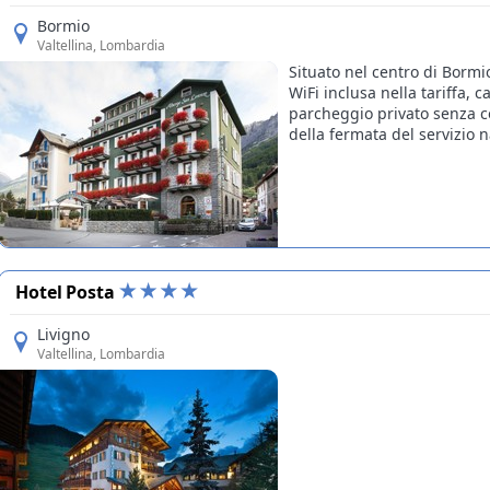
Bormio
Valtellina
, Lombardia
Situato nel centro di Bormi
WiFi inclusa nella tariffa, 
parcheggio privato senza cos
della fermata del servizio na
Hotel Posta
Livigno
Valtellina
, Lombardia