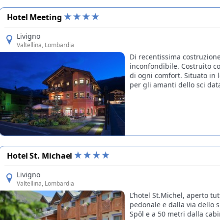
Hotel Meeting
Livigno
Valtellina
, Lombardia
Di recentissima costruzione 
inconfondibile. Costruito c
di ogni comfort. Situato in 
per gli amanti dello sci data
Hotel St. Michael
Livigno
Valtellina
, Lombardia
L’hotel St.Michel, aperto tut
pedonale e dalla via dello 
Spöl e a 50 metri dalla cab