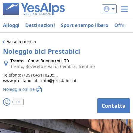
Alloggi
Destinazioni
Sport e tempo libero
Offerte
Vai alla ricerca
Noleggio bici Prestabici
Trento
-
Corso Buonarroti, 70
Trento, Rovereto e Val di Cembra, Trentino
Telefono:
(+39) 046118205...
www.prestabici.it
-
info@prestabici.it
Noleggia online
Contatta