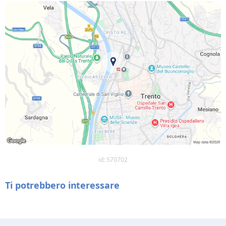
id: 570702
Ti potrebbero interessare