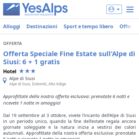
Alloggi
Destinazioni
Sport e tempo libero
Offerte
OFFERTA
Offerta Speciale Fine Estate sull'Alpe di
Siusi: 6 + 1 gratis
Hotel
Alpe di Siusi
Alpe di Siusi, Dolomiti, Alto Adige
Approfittate della nostra offerta esclusiva: prenotate 6 notti e
ricevete 1 notte in omaggio!
Dal 19 settembre al 3 ottobre, vivete l’incanto dell’Alpe di Siusi
in un periodo unico, quando la fine dell’estate regala ancora
giornate soleggiate e la natura inizia a vestirsi dei colori
autunnali. Approfittate della nostra offerta esclusiva: prenotate
6 notti e ricevete 1 notte in omaggio!