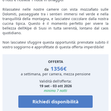
Rilassatevi nelle nostre camere con vista mozzafiato sulle
Dolomiti, passeggiate tra i sentieri immersi nel verde e nella
tranquillità della montagna, e lasciatevi coccolare dalla nostra
cucina tipica. Questo è il momento perfetto per vivere la
bellezza dell’Alpe di Siusi in tutta serenità, lontano dal caos
quotidiano.
Non lasciatevi sfuggire questa opportunità: prenotate subito il
vostro soggiorno e approfittate di questa offerta imperdibile!
OFFERTA
1356€
da
a settimana, per camera, mezza pensione
Validità dell'offerta:
19 set - 03 ott 2026
minimo 7 notti
Richiedi disponibilità