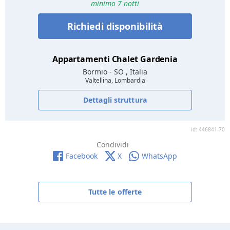
minimo 7 notti
Richiedi disponibilità
Appartamenti Chalet Gardenia
Bormio
- SO , Italia
Valtellina, Lombardia
Dettagli struttura
id: 446841-70
Condividi
Facebook
X
WhatsApp
Tutte le offerte