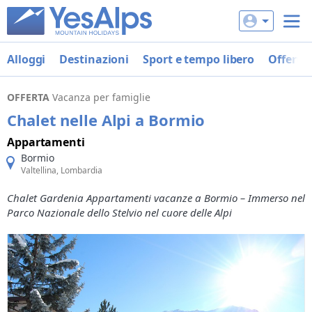
Alloggi
Destinazioni
Sport e tempo libero
Offerte
OFFERTA
Vacanza per famiglie
Chalet nelle Alpi a Bormio
Appartamenti
Bormio
Valtellina, Lombardia
Chalet Gardenia Appartamenti vacanze a Bormio – Immerso nel
Parco Nazionale dello Stelvio nel cuore delle Alpi