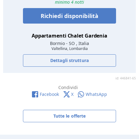
minimo 4 notti
Richiedi disponibilità
Appartamenti Chalet Gardenia
Bormio
- SO , Italia
Valtellina, Lombardia
Dettagli struttura
id: 446841-65
Condividi
Facebook
X
WhatsApp
Tutte le offerte