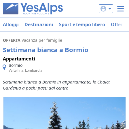
Alloggi
Destinazioni
Sport e tempo libero
Offerte
OFFERTA
Vacanza per famiglie
Settimana bianca a Bormio
Appartamenti
Bormio
Valtellina, Lombardia
Settimana bianca a Bormio in appartamento, lo Chalet
Gardenia a pochi passi dal centro