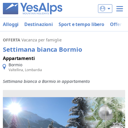
Alloggi
Destinazioni
Sport e tempo libero
Offerte
OFFERTA
Vacanza per famiglie
Settimana bianca Bormio
Appartamenti
Bormio
Valtellina, Lombardia
Settimana bianca a Bormio in appartamento