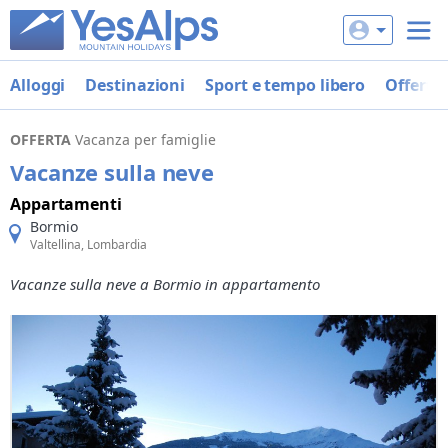
Alloggi
Destinazioni
Sport e tempo libero
Offerte
OFFERTA
Vacanza per famiglie
Vacanze sulla neve
Appartamenti
Bormio
Valtellina, Lombardia
Vacanze sulla neve a Bormio in appartamento