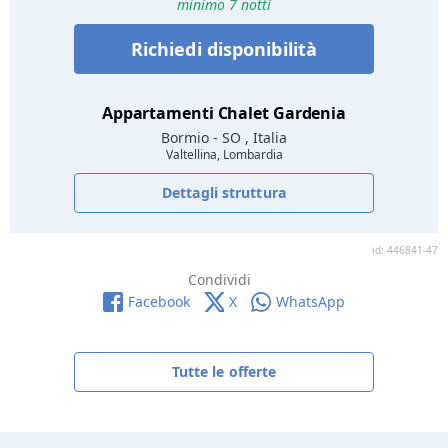
minimo 7 notti
Richiedi disponibilità
Appartamenti Chalet Gardenia
Bormio
- SO , Italia
Valtellina, Lombardia
Dettagli struttura
id: 446841-47
Condividi
Facebook
X
WhatsApp
Tutte le offerte