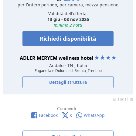
per l'intero periodo, per camera, mezza pensione
Validità dell'offerta:
13 giu - 08 nov 2026
minimo 2 notti
Richiedi disponibilità
ADLER MERYEM wellness hotel
Andalo
- TN , Italia
Paganella e Dolomiti di Brenta, Trentino
Dettagli struttura
id: 519154-15
Condividi
Facebook
X
WhatsApp