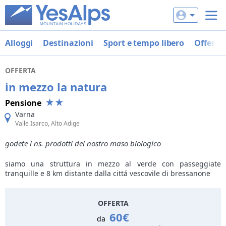
Alloggi
Destinazioni
Sport e tempo libero
Offerte
OFFERTA
in mezzo la natura
Pensione
Varna
Valle Isarco, Alto Adige
godete i ns. prodotti del nostro maso biologico
siamo una struttura in mezzo al verde con passeggiate
tranquille e 8 km distante dalla cittá vescovile di bressanone
OFFERTA
60€
da