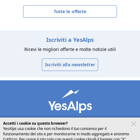
Tutte le offerte
Iscriviti a YesAlps
Ricevi le migliori offerte e molte notizie utili
Iscriviti alla newsletter
Accetti i cookie su questo browser?
YesAlps usa cookie che non richiedono il tuo consenso per il
funzionamento del sito e per monitorarne in modo aggregato e anonimo
desktop
seguici su
condividi
l'utilizzo. Per usare il sito solo con questi cookie chiudi il banner con "X".