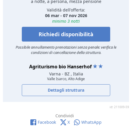
a notte, a persona, mezza pensione
Validità dell'offerta:
06 mar - 07 nov 2026
minimo 3 notti
Richiedi disponibilità
Possibile annullamento prenotazioni senza penale: verifica le
condizioni di cancellazione della struttura.
Agriturismo bio Hanserhof
Varna
- BZ , Italia
Valle Isarco, Alto Adige
Dettagli struttura
id: 211009-59
Condividi
Facebook
X
WhatsApp