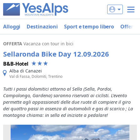
Alloggi
Destinazioni
Sport e tempo libero
Offerte
OFFERTA
Vacanza con tour in bici
Sellaronda Bike Day 12.09.2026
B&B-Hotel
Alba di Canazei
Val di Fassa, Dolomiti, Trentino
Tutti i passi dolomitici attorno al Sella (Sella, Pordoi,
Campolongo, Gardena) saranno riservati ai ciclisti. L'evento
permette agli appassionati delle due ruote di compiere il giro
dei quattro passi in assenza di automobili e gas di scarico ; La
montagna chiama: in sella ed iniziate a pedalare!