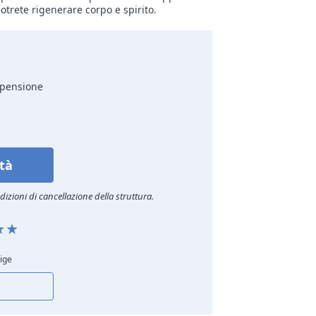
potrete rigenerare corpo e spirito.
 pensione
ità
izioni di cancellazione della struttura.
dige