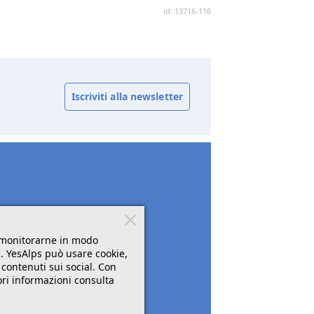
id: 13716-116
Iscriviti alla newsletter
r monitorarne in modo
". YesAlps può usare cookie,
 contenuti sui social. Con
ori informazioni consulta