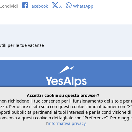
Condividi
Facebook
X
WhatsApp
utili per le tue vacanze
Accetti i cookie su questo browser?
non richiedono il tuo consenso per il funzionamento del sito e pe
zzo. Per usare il sito solo con questi cookie chiudi il banner con "X
mobile
seguici su
condividi
porti pubblicità pertinenti ai tuoi interessi e per la condivisione di
 consenso a questi cookie o dettaglialo con "Preferenze". Per maggi
l'
informativa privacy
.
Italiano