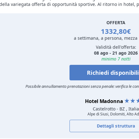
della variegata offerta di opportunità sportive. Al ritorno in hotel, 
OFFERTA
1332,80€
a settimana, a persona, mezza
Validità dell'offerta:
08 ago - 21 ago 2026
minimo 7 notti
Richiedi disponibil
Possibile annullamento prenotazioni senza penale: verifica le cond
Hotel Madonna
Castelrotto
- BZ , Italia
Alpe di Siusi, Dolomiti, Alto A
Dettagli struttura