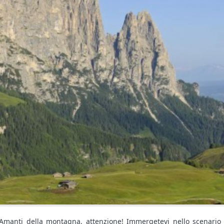
Amanti della montagna, attenzione! Immergetevi nello scenario p