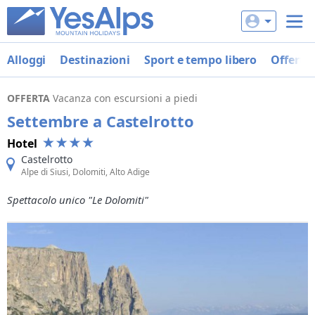
Alloggi
Destinazioni
Sport e tempo libero
Offerte
OFFERTA
Vacanza con escursioni a piedi
Settembre a Castelrotto
Hotel
Castelrotto
Alpe di Siusi, Dolomiti, Alto Adige
Spettacolo unico "Le Dolomiti"