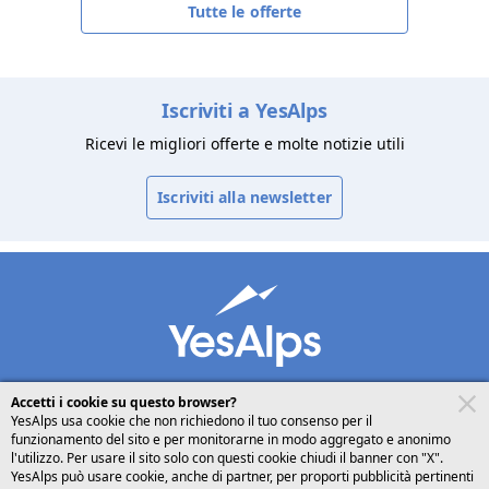
Tutte le offerte
Iscriviti a YesAlps
Ricevi le migliori offerte e molte notizie utili
Iscriviti alla newsletter
Accetti i cookie su questo browser?
YesAlps usa cookie che non richiedono il tuo consenso per il
funzionamento del sito e per monitorarne in modo aggregato e anonimo
desktop
seguici su
condividi
l'utilizzo. Per usare il sito solo con questi cookie chiudi il banner con "X".
YesAlps può usare cookie, anche di partner, per proporti pubblicità pertinenti