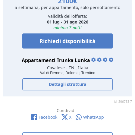
2100€
a settimana, per appartamento, solo pernottamento
Validità dell'offerta:
01 lug - 31 ago 2026
minimo 7 notti
Richiedi disponibilità
Appartamenti Trunka Lunka
Cavalese
- TN , Italia
Val di Fiemme, Dolomiti, Trentino
Dettagli struttura
id: 206753-7
Condividi
Facebook
X
WhatsApp