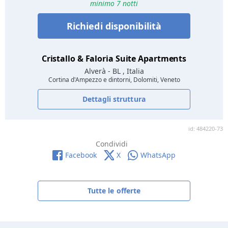
minimo 7 notti
Richiedi disponibilità
Cristallo & Faloria Suite Apartments
Alverà
- BL , Italia
Cortina d'Ampezzo e dintorni, Dolomiti, Veneto
Dettagli struttura
id: 484220-73
Condividi
Facebook
X
WhatsApp
Tutte le offerte