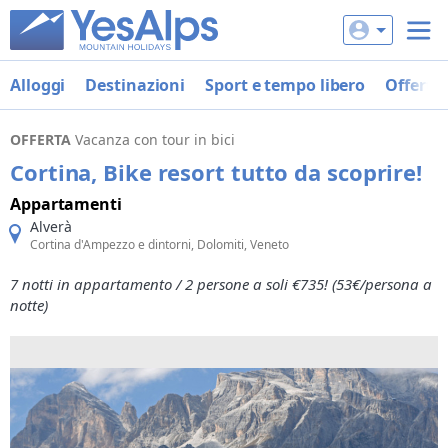
Alloggi
Destinazioni
Sport e tempo libero
Offerte
OFFERTA
Vacanza con tour in bici
Cortina, Bike resort tutto da scoprire!
Appartamenti
Alverà
Cortina d'Ampezzo e dintorni, Dolomiti, Veneto
7 notti in appartamento / 2 persone a soli €735! (53€/persona a
notte)