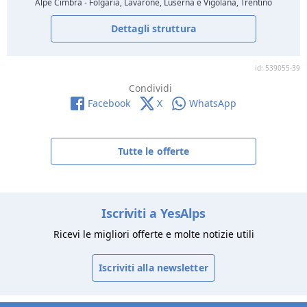
Alpe Cimbra - Folgaria, Lavarone, Luserna e Vigolana, Trentino
Dettagli struttura
id: 539055-39
Condividi
Facebook
X
WhatsApp
Tutte le offerte
Iscriviti a YesAlps
Ricevi le migliori offerte e molte notizie utili
Iscriviti alla newsletter