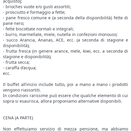
acquisto);
- brioches vuote e/o gusti assortiti;
- prosciutto e formaggio a fette;
- pane fresco comune e (a seconda della disponibilità) fette di
pane nero;
- fette biscottate normali e integrali;
- burro, marmellate, miele, nutella in confezioni monouso;
- succo Arancia, Ananas, ACE, ecc. (a seconda di stagione e
disponibilità);
- frutta fresca (in genere arance, mele, kiwi, ecc. a seconda di
stagione e disponibilità);
- frutta secca;
- caraffa d’acqua;
ecc.
Il buffet all’inizio include tutto, poi a mano a mano i prodotti
vengono riassortiti.
In condizioni rarissime può essere che qualche elemento di cui
sopra si esaurisca, allora proponiamo alternative disponibili.
CENA (A PARTE)
Non effettuiamo servizio di mezza pensione, ma abbiamo