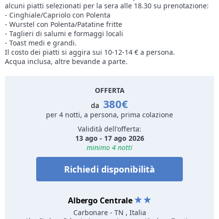
alcuni piatti selezionati per la sera alle 18.30 su prenotazione:
- Cinghiale/Capriolo con Polenta
- Wurstel con Polenta/Patatine fritte
- Taglieri di salumi e formaggi locali
- Toast medi e grandi.
Il costo dei piatti si aggira sui 10-12-14 € a persona.
Acqua inclusa, altre bevande a parte.
OFFERTA
380€
da
per 4 notti, a persona, prima colazione
Validità dell'offerta:
13 ago - 17 ago 2026
minimo 4 notti
Richiedi disponibilità
Albergo Centrale
Carbonare
- TN , Italia