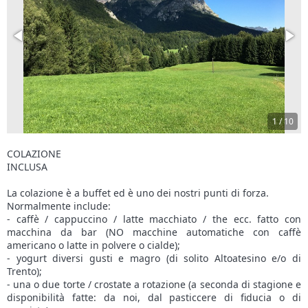
1
/
10
COLAZIONE
INCLUSA
La colazione è a buffet ed è uno dei nostri punti di forza.
Normalmente include:
- caffè / cappuccino / latte macchiato / the ecc. fatto con
macchina da bar (NO macchine automatiche con caffè
americano o latte in polvere o cialde);
- yogurt diversi gusti e magro (di solito Altoatesino e/o di
Trento);
- una o due torte / crostate a rotazione (a seconda di stagione e
disponibilità fatte: da noi, dal pasticcere di fiducia o di