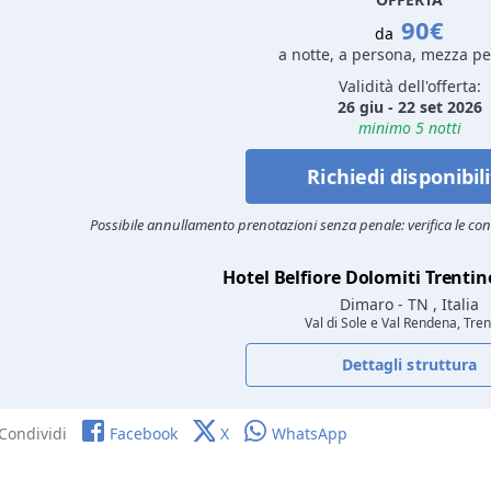
90€
da
a notte, a persona, mezza p
Validità dell'offerta:
26 giu - 22 set 2026
minimo 5 notti
Richiedi disponibil
Possibile annullamento prenotazioni senza penale: verifica le cond
Hotel Belfiore Dolomiti Trenti
Dimaro
- TN , Italia
Val di Sole e Val Rendena, Tren
Dettagli struttura
Condividi
Facebook
X
WhatsApp