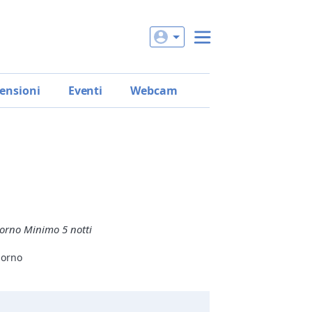
ensioni
Eventi
Webcam
giorno Minimo 5 notti
iorno