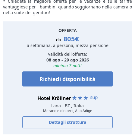
* Chiedete la migliore offerta per le vacanze e sulle tariffe
vantaggiose per i bambini quando soggiornano nella camera o
nella suite dei genitori!
OFFERTA
805€
da
a settimana, a persona, mezza pensione
Validità dell'offerta:
08 ago - 29 ago 2026
minimo 7 notti
Richiedi disponibilità
Hotel Kröllner
Lana
- BZ , Italia
Merano e dintorni, Alto Adige
Dettagli struttura