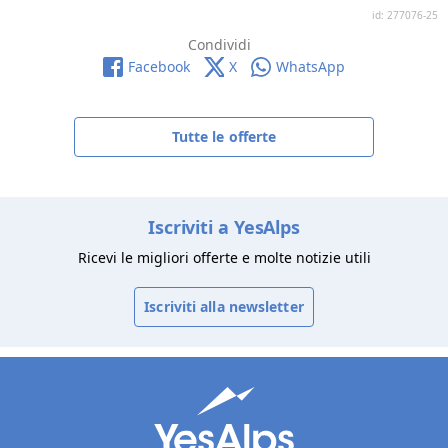
id: 277076-25
Condividi
Facebook
X
WhatsApp
Tutte le offerte
Iscriviti a YesAlps
Ricevi le migliori offerte e molte notizie utili
Iscriviti alla newsletter