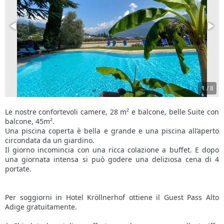
1
/
8
Le nostre confortevoli camere, 28 m² e balcone, belle Suite con
balcone, 45m².
Una piscina coperta è bella e grande e una piscina all’aperto
circondata da un giardino.
Il giorno incomincia con una ricca colazione a buffet. E dopo
una giornata intensa si può godere una deliziosa cena di 4
portate.
Per soggiorni in Hotel Kröllnerhof ottiene il Guest Pass Alto
Adige gratuitamente.