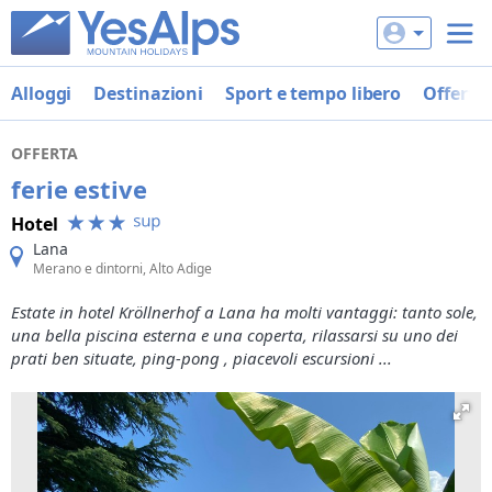
Alloggi
Destinazioni
Sport e tempo libero
Offerte
OFFERTA
ferie estive
Hotel
Lana
Merano e dintorni, Alto Adige
Estate in hotel Kröllnerhof a Lana ha molti vantaggi: tanto sole,
una bella piscina esterna e una coperta, rilassarsi su uno dei
prati ben situate, ping-pong , piacevoli escursioni ...