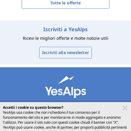
Tutte le offerte
Iscriviti a YesAlps
Ricevi le migliori offerte e molte notizie utili
Iscriviti alla newsletter
Accetti i cookie su questo browser?
YesAlps usa cookie che non richiedono il tuo consenso per il
funzionamento del sito e per monitorarne in modo aggregato e anonimo
desktop
seguici su
condividi
l'utilizzo. Per usare il sito solo con questi cookie chiudi il banner con "X".
YesAlps può usare cookie, anche di partner, per proporti pubblicità pertinenti