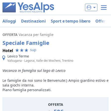
Alloggi
Destinazioni
Sport e tempo libero
Offerte
OFFERTA
Vacanza per famiglie
Speciale Famiglie
Hotel
Levico Terme
Valsugana - Lagorai, Valle dei Mocheni, Trentino
Vacanza in famiglia sul lago di Levico
Le famiglie da noi sono le Benvenute:) Ampio giardino estivo e
sala giochi interna.
Piano famiglia personalizzati.
OFFERTA