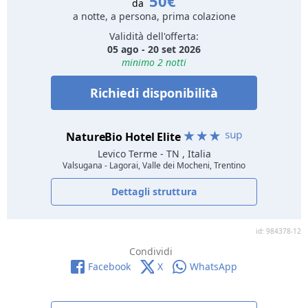
50€
da
a notte, a persona, prima colazione
Validità dell'offerta:
05 ago - 20 set 2026
minimo 2 notti
Richiedi disponibilità
NatureBio Hotel Elite
Levico Terme
- TN , Italia
Valsugana - Lagorai, Valle dei Mocheni, Trentino
Dettagli struttura
id: 984378-12
Condividi
Facebook
X
WhatsApp