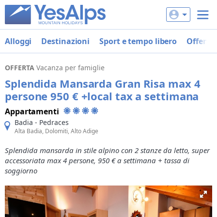
Alloggi
Destinazioni
Sport e tempo libero
Offerte
OFFERTA
Vacanza per famiglie
Splendida Mansarda Gran Risa max 4
persone 950 € +local tax a settimana
Appartamenti
Badia - Pedraces
Alta Badia, Dolomiti, Alto Adige
Splendida mansarda in stile alpino con 2 stanze da letto, super
accessoriata max 4 persone, 950 € a settimana + tassa di
soggiorno