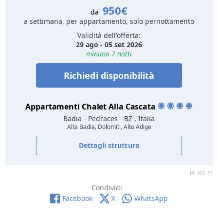
950€
da
a settimana, per appartamento, solo pernottamento
Validità dell'offerta:
29 ago - 05 set 2026
minimo 7 notti
Richiedi disponibilità
Appartamenti Chalet Alla Cascata
Badia - Pedraces
- BZ , Italia
Alta Badia, Dolomiti, Alto Adige
Dettagli struttura
id: 402-21
Condividi
Facebook
X
WhatsApp