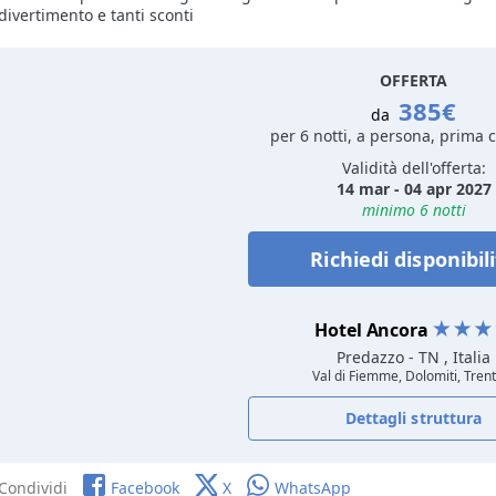
divertimento e tanti sconti
OFFERTA
385€
da
per 6 notti, a persona, prima 
Validità dell'offerta:
14 mar - 04 apr 2027
minimo 6 notti
Richiedi disponibil
Hotel Ancora
Predazzo
- TN , Italia
Val di Fiemme, Dolomiti, Tren
Dettagli struttura
Condividi
Facebook
X
WhatsApp