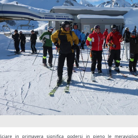
Sciare in primavera significa godersi in pieno le meravigli