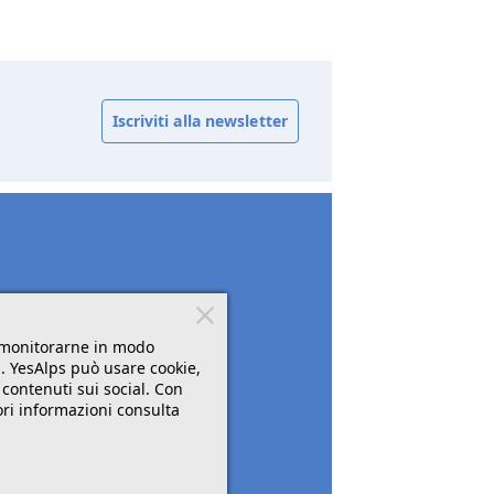
Iscriviti alla newsletter
r monitorarne in modo
". YesAlps può usare cookie,
 contenuti sui social. Con
ori informazioni consulta