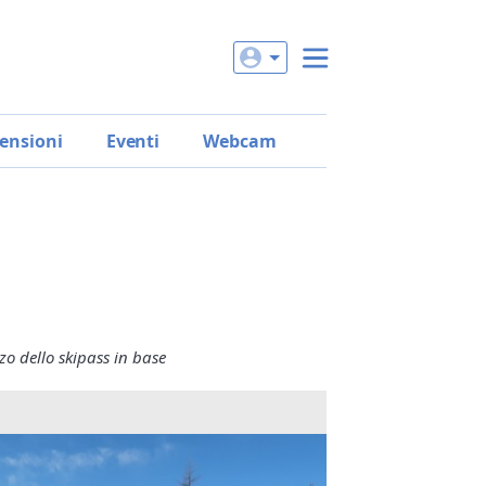
ensioni
Eventi
Webcam
zo dello skipass in base