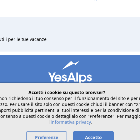
utili per le tue vacanze
Accetti i cookie su questo browser?
non richiedono il tuo consenso per il funzionamento del sito e pe
zzo. Per usare il sito solo con questi cookie chiudi il banner con "X
mobile
seguici su
condividi
porti pubblicità pertinenti ai tuoi interessi e per la condivisione di
 consenso a questi cookie o dettaglialo con "Preferenze". Per maggi
l'
informativa privacy
.
Italiano
Preferenze
Accetto