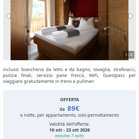
1
/
8
incluso: biancheria da letto e da bagno, tovaglia, strofinacci,
pulizie finali, servizio pane fresco, WiFi, Guestpass per
viaggiare gratuitamente in treno e pullman
OFFERTA
89€
da
a notte, per appartamento, solo pernottamento
Validità dell'offerta:
10 ott - 23 ott 2026
minimo 7 notti