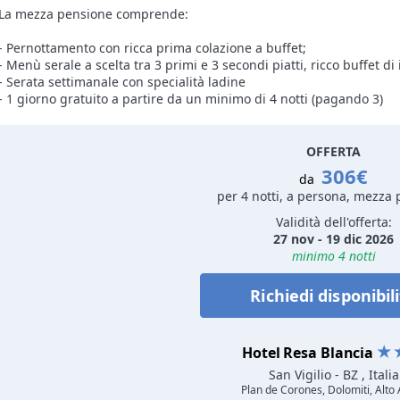
La mezza pensione comprende:
- Pernottamento con ricca prima colazione a buffet;
- Menù serale a scelta tra 3 primi e 3 secondi piatti, ricco buffet di 
- Serata settimanale con specialità ladine
- 1 giorno gratuito a partire da un minimo di 4 notti (pagando 3)
OFFERTA
306€
da
per 4 notti, a persona, mezza
Validità dell'offerta:
27 nov - 19 dic 2026
minimo 4 notti
Richiedi disponibil
Hotel Resa Blancia
San Vigilio
- BZ , Italia
Plan de Corones, Dolomiti, Alto