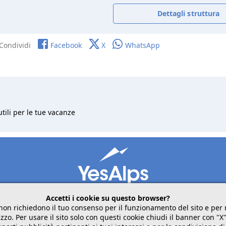
Dettagli struttura
Condividi
Facebook
X
WhatsApp
utili per le tue vacanze
Accetti i cookie su questo browser?
non richiedono il tuo consenso per il funzionamento del sito e pe
zzo. Per usare il sito solo con questi cookie chiudi il banner con "X
mobile
seguici su
condividi