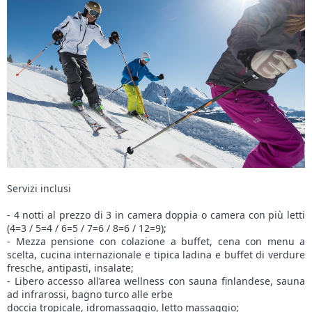
Servizi inclusi
- 4 notti al prezzo di 3 in camera doppia o camera con più letti
(4=3 / 5=4 / 6=5 / 7=6 / 8=6 / 12=9);
- Mezza pensione con colazione a buffet, cena con menu a
scelta, cucina internazionale e tipica ladina e buffet di verdure
fresche, antipasti, insalate;
- Libero accesso all’area wellness con sauna finlandese, sauna
ad infrarossi, bagno turco alle erbe
doccia tropicale, idromassaggio, letto massaggio;