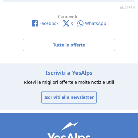
id: 7774-4
Condividi
Facebook
X
WhatsApp
Tutte le offerte
Iscriviti a YesAlps
Ricevi le migliori offerte e molte notizie utili
Iscriviti alla newsletter