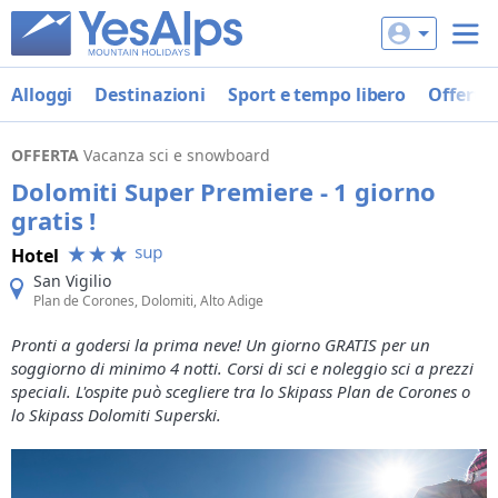
Alloggi
Destinazioni
Sport e tempo libero
Offerte
OFFERTA
Vacanza sci e snowboard
Dolomiti Super Premiere - 1 giorno
gratis !
Hotel
San Vigilio
Plan de Corones, Dolomiti, Alto Adige
Pronti a godersi la prima neve! Un giorno GRATIS per un
soggiorno di minimo 4 notti. Corsi di sci e noleggio sci a prezzi
speciali. L'ospite può scegliere tra lo Skipass Plan de Corones o
lo Skipass Dolomiti Superski.