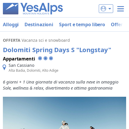
Alloggi
Destinazioni
Sport e tempo libero
Offerte
OFFERTA
Vacanza sci e snowboard
Dolomiti Spring Days S "Longstay"
Appartamenti
San Cassiano
Alta Badia, Dolomiti, Alto Adige
6 giorni + 1 Una giornata di vacanza sulla neve in omaggio
Sole, wellness & relax, divertimento e ottima gastronomia