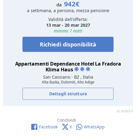
942€
da
a settimana, a persona, mezza pensione
Validità dell'offerta:
13 mar - 20 mar 2027
minimo 7 notti
Richiedi disponibilità
Appartamenti Dependance Hotel La Fradora
Klima Haus
San Cassiano
- BZ , Italia
Alta Badia, Dolomiti, Alto Adige
Dettagli struttura
id: 60369-9
Condividi
Facebook
X
WhatsApp