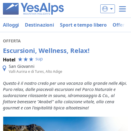
Alloggi
Destinazioni
Sport e tempo libero
Offerte
OFFERTA
Escursioni, Wellness, Relax!
Hotel
San Giovanni
Valli Aurina e di Tures, Alto Adige
Questo è il nostro credo per una vacanza alla grande nelle Alpi.
Puro relax, dalle piacevoli escursioni nel Parco Naturale e
sudorazione rilassante in sauna, idromassaggio & Co., al
fattore benessere "Anabel" alla colazione vitale, alla cena
gourmet e con l'ospitalità tipica altoatesina!