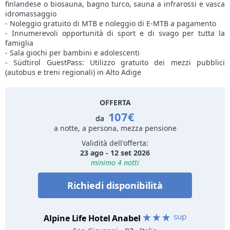
finlandese o biosauna, bagno turco, sauna a infrarossi e vasca
idromassaggio
- Noleggio gratuito di MTB e noleggio di E-MTB a pagamento
- Innumerevoli opportunità di sport e di svago per tutta la
famiglia
- Sala giochi per bambini e adolescenti
- Südtirol GuestPass: Utilizzo gratuito dei mezzi pubblici
(autobus e treni regionali) in Alto Adige
OFFERTA
107€
da
a notte, a persona, mezza pensione
Validità dell'offerta:
23 ago - 12 set 2026
minimo 4 notti
Richiedi disponibilità
Alpine Life Hotel Anabel