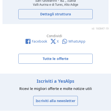
San Giovanni
- BZ , Italia
Valli Aurina e di Tures, Alto Adige
Dettagli struttura
id: 160847-19
Condividi
Facebook
X
WhatsApp
Tutte le offerte
Iscriviti a YesAlps
Ricevi le migliori offerte e molte notizie utili
Iscriviti alla newsletter