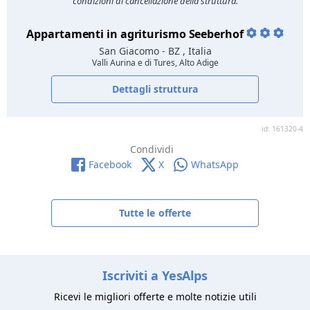
condizioni di cancellazione della struttura.
Appartamenti in agriturismo Seeberhof
San Giacomo
- BZ , Italia
Valli Aurina e di Tures, Alto Adige
Dettagli struttura
id: 161320-4
Condividi
Facebook
X
WhatsApp
Tutte le offerte
Iscriviti a YesAlps
Ricevi le migliori offerte e molte notizie utili