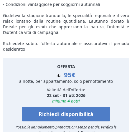
- Condizioni vantaggiose per soggiorni autunnali
Godetevi la stagione tranquilla, le specialità regionali e il vero
relax lontano dalla routine quotidiana. L’autunno dorato è
l’ideale per gli ospiti che apprezzano la natura, l’intimità e
l’autentica vita di campagna.
Richiedete subito l’offerta autunnale e assicuratevi il periodo
desiderato!
OFFERTA
95€
da
a notte, per appartamento, solo pernottamento
Validità dell'offerta:
22 set - 31 ott 2026
minimo 4 notti
Richiedi disponibilità
Possibile annullamento prenotazioni senza penale: verifica le