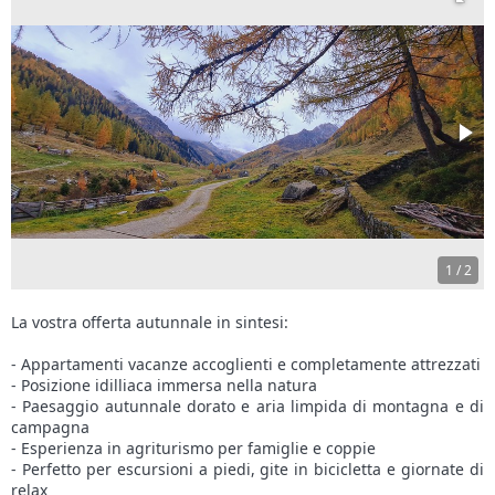
1
/
2
La vostra offerta autunnale in sintesi:
- Appartamenti vacanze accoglienti e completamente attrezzati
- Posizione idilliaca immersa nella natura
- Paesaggio autunnale dorato e aria limpida di montagna e di
campagna
- Esperienza in agriturismo per famiglie e coppie
- Perfetto per escursioni a piedi, gite in bicicletta e giornate di
relax