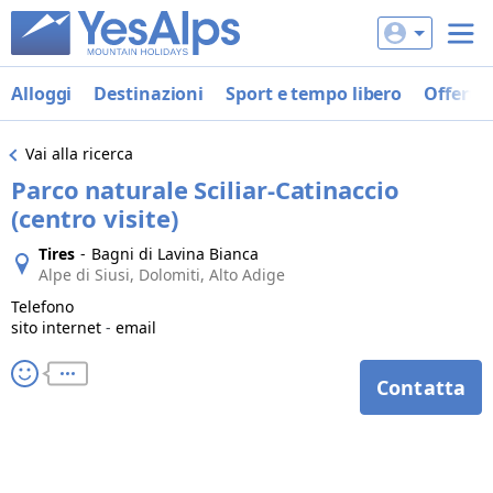
Alloggi
Destinazioni
Sport e tempo libero
Offerte
Vai alla ricerca
Parco naturale Sciliar-Catinaccio
(centro visite)
Tires
-
Bagni di Lavina Bianca
Alpe di Siusi, Dolomiti, Alto Adige
Telefono
sito internet
-
email
Contatta