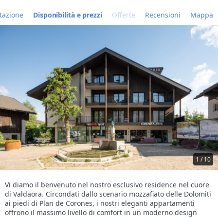
tazione
Disponibilità e prezzi
Offerte
Recensioni
Mappa
1 / 10
Vi diamo il benvenuto nel nostro esclusivo residence nel cuore
di Valdaora. Circondati dallo scenario mozzafiato delle Dolomiti
ai piedi di Plan de Corones, i nostri eleganti appartamenti
offrono il massimo livello di comfort in un moderno design