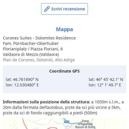
Scrivi recensione
Mappa
Corones Suites - Dolomites Residence
Fam. Pörnbacher-Oberhuber
Florianiplatz / Piazza Floriani, 6
Valdaora di Mezzo (Valdaora)
Plan de Corones, Dolomiti, Alto Adige
Coordinate GPS
lat: 46.761690° N
lat: 46° 45’ 42.1’’ N
lon: 12.030480° E
lon: 12° 1’ 49.7’’ E
Informazioni sulla posizione della struttura:
a 1050m s.l.m., a
20m dalla fermata dell’autobus, piste da sci più vicine a 5km,
piste da sci di fondo raggiungibili a piedi (500m)