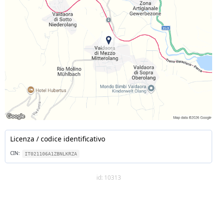
Licenza / codice identificativo
CIN:
IT021106A1ZBNLKRZA
id: 10313