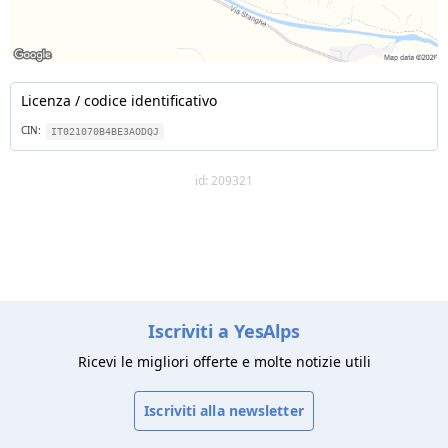
Licenza / codice identificativo
CIN:
IT021070B4BE3AODQJ
id: 209321
Iscriviti a YesAlps
Ricevi le migliori offerte e molte notizie utili
Iscriviti alla newsletter