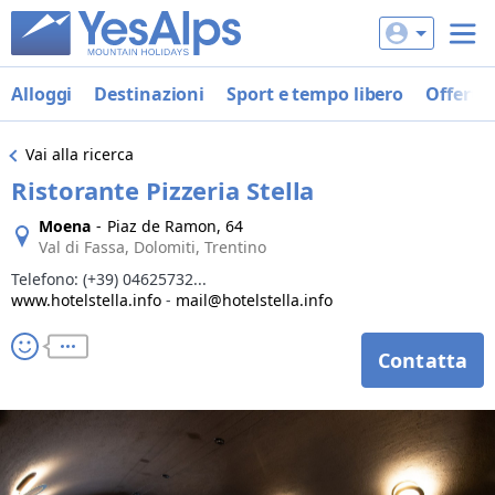
Alloggi
Destinazioni
Sport e tempo libero
Offerte
Vai alla ricerca
Ristorante Pizzeria Stella
Moena
-
Piaz de Ramon, 64
Val di Fassa, Dolomiti, Trentino
Telefono:
(+39) 04625732...
www.hotelstella.info
-
mail@hotelstella.info
Contatta