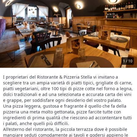
1 / 10
I proprietari del Ristorante & Pizzeria Stella vi invitano a
scegliere tra un ampia varietà di piatti tipici, grigliate di carne,
piatti vegetariani, oltre 100 tipi di pizze cotte nel forno a legna,
dolci tradizionali e ad una selezionata e accurata carta dei vini
e grappe, per soddisfare ogni desiderio del vostro palato.
Una pizza leggera, gustosa e fragrante è quello che fa della
pizzeria una meta molto gettonata, pizze farcite tutte con
ingredienti di prima qualità che riescono ad accontentare tutti
i palati, anche quelli più difficili.
All’esterno del ristorante, la piccola terrazza dove è possibile
mangiare seduti comodamente ai tavoli e godersi appieno le