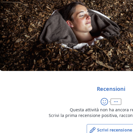
Recensioni
Questa attività non ha ancora r
Scrivi la prima recensione positiva, raccon
Scrivi recensione