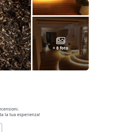
+ 8 foto
ecensioni.
ta la tua esperienza!