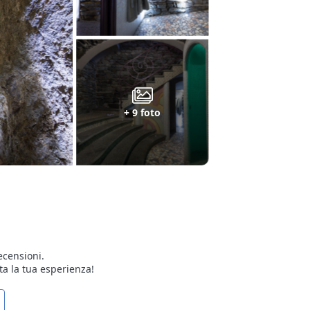
+ 9 foto
ecensioni.
ta la tua esperienza!