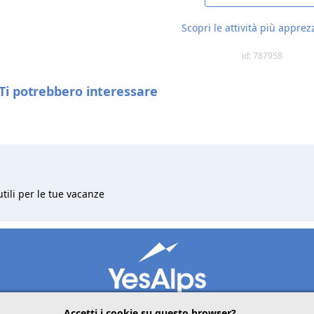
Scopri le attività più apprez
id: 787958
Ti potrebbero interessare
utili per le tue vacanze
Accetti i cookie su questo browser?