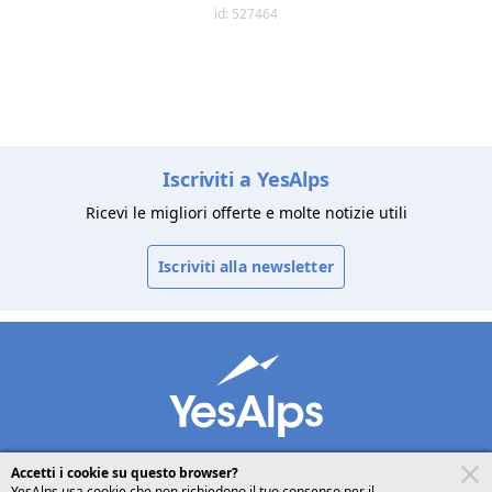
id: 527464
Iscriviti a YesAlps
Ricevi le migliori offerte e molte notizie utili
Iscriviti alla newsletter
Accetti i cookie su questo browser?
YesAlps usa cookie che non richiedono il tuo consenso per il