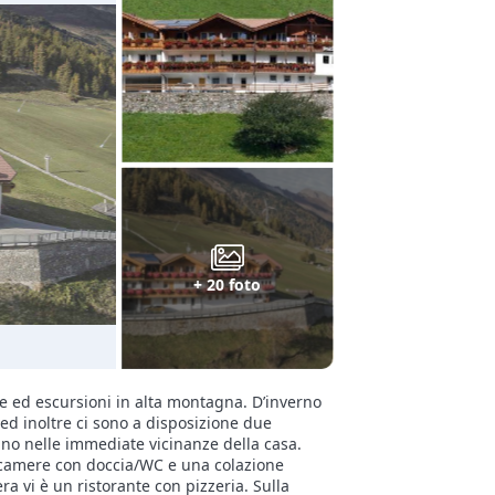
+ 20 foto
e ed escursioni in alta montagna. D’inverno
 ed inoltre ci sono a disposizione due
vano nelle immediate vicinanze della casa.
te camere con doccia/WC e una colazione
a vi è un ristorante con pizzeria. Sulla