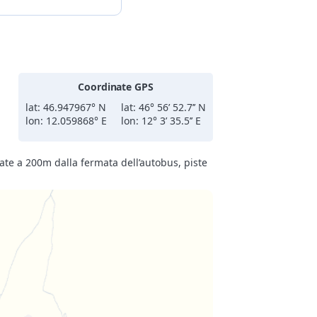
Coordinate GPS
lat: 46.947967° N
lat: 46° 56’ 52.7’’ N
lon: 12.059868° E
lon: 12° 3’ 35.5’’ E
ate a 200m dalla fermata dell’autobus, piste