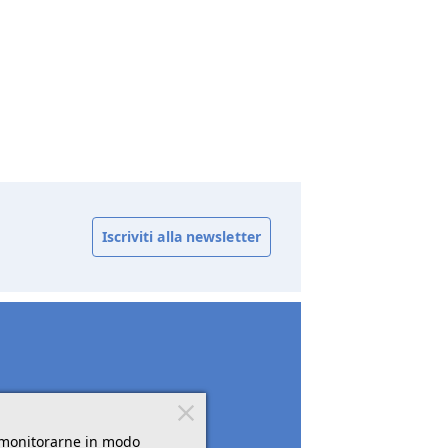
Iscriviti alla newsletter
r monitorarne in modo