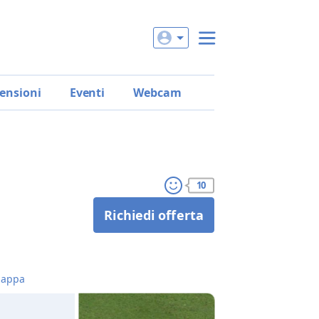
ensioni
Eventi
Webcam
10
Richiedi offerta
appa