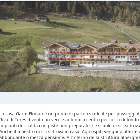
La casa Garni Florian è un punto di partenza ideale per passeggiat
Riva di Tures diventa un vero e autentico centro per lo sci di fondo
impianti di risalita con piste ben preparate. Le scuole di sci si tro
Anche il maestro di sci si trova in casa. Agli ospiti vengono offer
abbondante o mezza pensione. All’interno della struttura alberghier