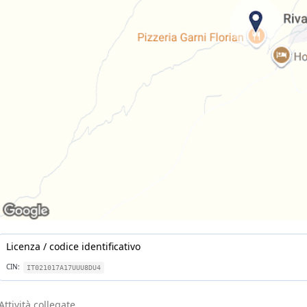
Licenza / codice identificativo
CIN:
IT021017A17UUU8DU4
Attività collegate