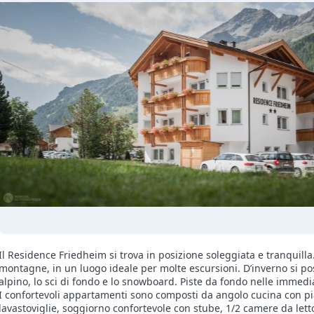
Il Residence Friedheim si trova in posizione soleggiata e tranquill
montagne, in un luogo ideale per molte escursioni. D’inverno si p
alpino, lo sci di fondo e lo snowboard. Piste da fondo nelle immedi
I confortevoli appartamenti sono composti da angolo cucina con pia
lavastoviglie, soggiorno confortevole con stube, 1/2 camere da letto