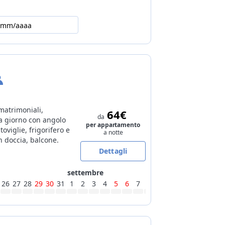
 su richiesta e a pagamento
ino di prodotti per la colazione
/mm/aaaa
atrimoniali,
64€
da
a giorno con angolo
per appartamento
toviglie, frigorifero e
a notte
n doccia, balcone.
Dettagli
settembre
26
27
28
29
30
31
1
2
3
4
5
6
7
8
9
10
11
12
13
14