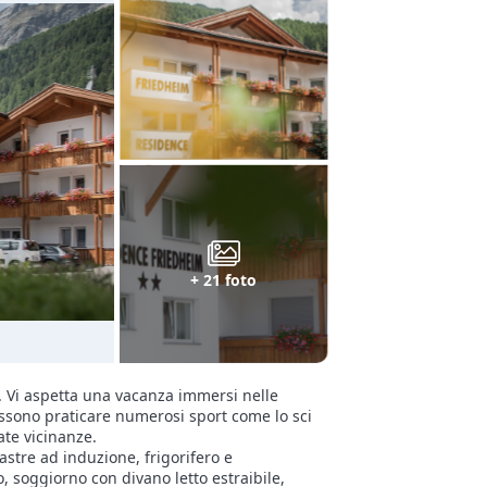
+ 21 foto
a. Vi aspetta una vacanza immersi nelle
ossono praticare numerosi sport come lo sci
ate vicinanze.
stre ad induzione, frigorifero e
, soggiorno con divano letto estraibile,