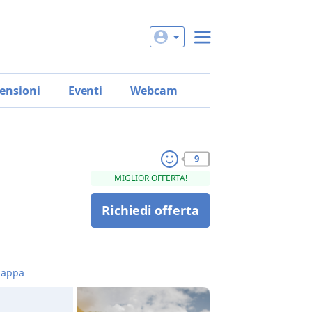
ensioni
Eventi
Webcam
9
MIGLIOR OFFERTA!
Richiedi offerta
appa