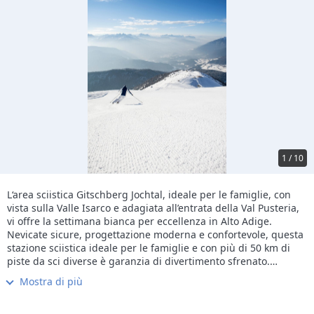
1 / 10
L‘area sciistica Gitschberg Jochtal, ideale per le famiglie, con
vista sulla Valle Isarco e adagiata all’entrata della Val Pusteria,
vi offre la settimana bianca per eccellenza in Alto Adige.
Nevicate sicure, progettazione moderna e confortevole, questa
stazione sciistica ideale per le famiglie e con più di 50 km di
piste da sci diverse è garanzia di divertimento sfrenato.
Snowpark, aree attrezzate per bambini e numerose baite
Mostra di più
tradizionali completano l’offerta.
Lo sci non fa per voi?