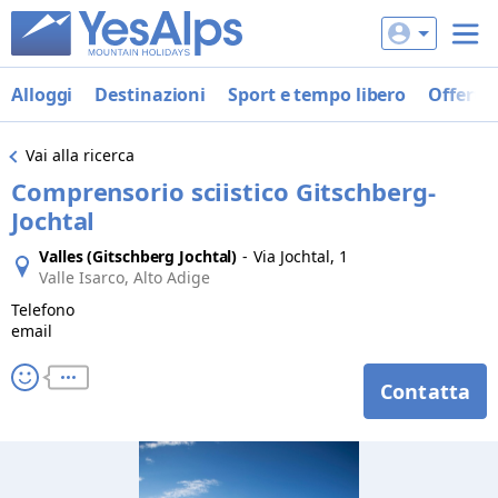
Alloggi
Destinazioni
Sport e tempo libero
Offerte
Vai alla ricerca
Comprensorio sciistico Gitschberg-
Jochtal
Valles (Gitschberg Jochtal)
-
Via Jochtal, 1
Valle Isarco, Alto Adige
Telefono
email
Contatta