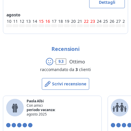
Dettagli
agosto
10
11
12
13
14
15
16
17
18
19
20
21
22
23
24
25
26
27
28
Recensioni
Ottimo
9.3
raccomandato da
3
clienti
Scrivi recensione
Paola Albi
Con amici
periodo vacanza:
agosto 2025