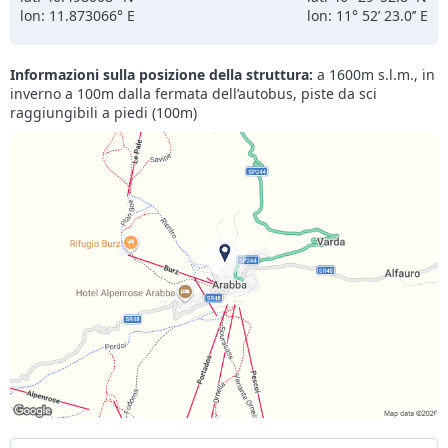
lon: 11.873066° E
lon: 11° 52’ 23.0’’ E
Informazioni sulla posizione della struttura:
a 1600m s.l.m., in
inverno a 100m dalla fermata dell’autobus, piste da sci
raggiungibili a piedi (100m)