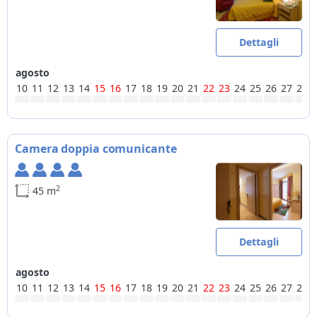
Dettagli
agosto
10
11
12
13
14
15
16
17
18
19
20
21
22
23
24
25
26
27
28
Camera doppia comunicante
2
45 m
Dettagli
agosto
10
11
12
13
14
15
16
17
18
19
20
21
22
23
24
25
26
27
28