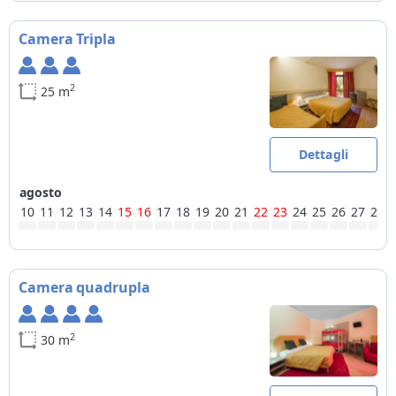
Camera Tripla
2
25 m
Dettagli
agosto
10
11
12
13
14
15
16
17
18
19
20
21
22
23
24
25
26
27
28
Camera quadrupla
2
30 m