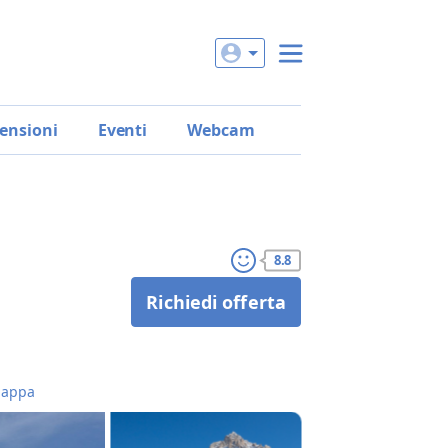
ensioni
Eventi
Webcam
8.8
Richiedi offerta
appa