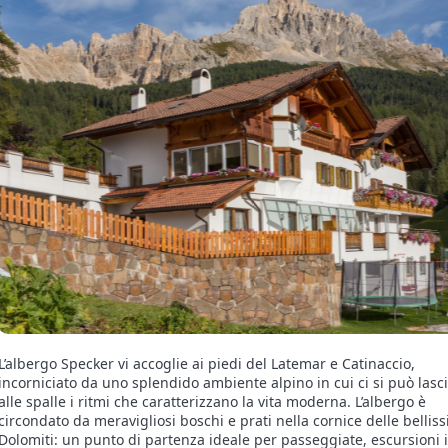
L’albergo Specker vi accoglie ai piedi del Latemar e Catinaccio,
incorniciato da uno splendido ambiente alpino in cui ci si può lasc
alle spalle i ritmi che caratterizzano la vita moderna. L’albergo è
circondato da meravigliosi boschi e prati nella cornice delle bellis
Dolomiti: un punto di partenza ideale per passeggiate, escursioni 