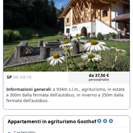
da
37,50
€
SP
BB
HB
FB
persona/notte
Informazioni generali:
a 934m s.l.m., agriturismo, in estate
a 300m dalla fermata dell'autobus, in inverno a 350m dalla
fermata dell'autobus.
Appartamenti in agriturismo Gosthof
Castelrotto