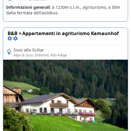
Informazioni generali:
a 1230m s.l.m., agriturismo, a 50m
dalla fermata dell'autobus.
B&B + Appartamenti in agriturismo Kamaunhof
Siusi allo Sciliar
Alpe di Siusi
, Dolomiti, Alto Adige