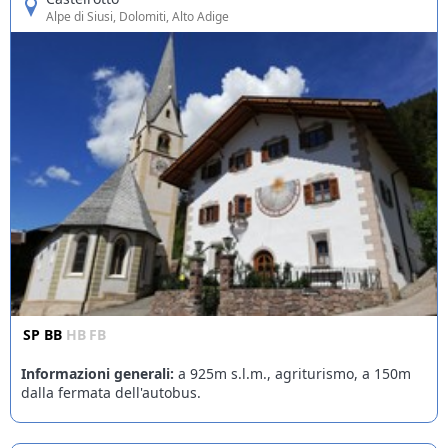
Alpe di Siusi
, Dolomiti, Alto Adige
SP
BB
HB
FB
Informazioni generali:
a 925m s.l.m., agriturismo, a 150m
dalla fermata dell'autobus.