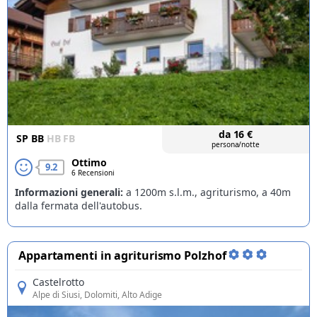
da
16
€
SP
BB
HB
FB
persona/notte
Ottimo
9.2
6 Recensioni
Informazioni generali:
a 1200m s.l.m., agriturismo, a 40m
dalla fermata dell'autobus.
Appartamenti in agriturismo Polzhof
Castelrotto
Alpe di Siusi
, Dolomiti, Alto Adige