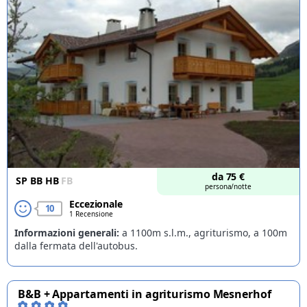
da
75
€
SP
BB
HB
FB
persona/notte
Eccezionale
10
1 Recensione
Informazioni generali:
a 1100m s.l.m., agriturismo, a 100m
dalla fermata dell'autobus.
B&B + Appartamenti in agriturismo Mesnerhof