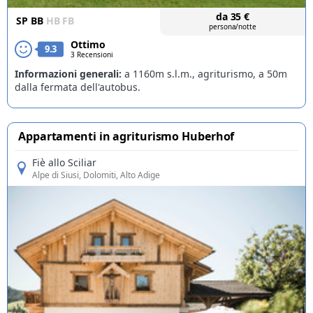
da
35
€
SP
BB
HB
FB
persona/notte
Ottimo
9.3
3 Recensioni
Informazioni generali:
a 1160m s.l.m., agriturismo, a 50m
dalla fermata dell'autobus.
Appartamenti in agriturismo Huberhof
Fiè allo Sciliar
Alpe di Siusi
, Dolomiti, Alto Adige