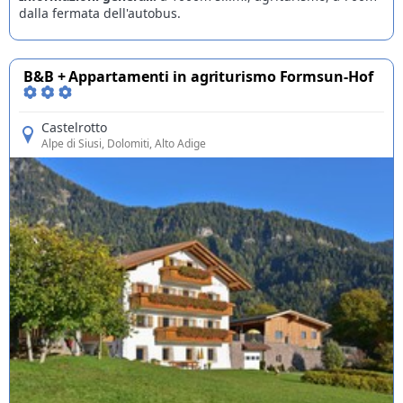
dalla fermata dell'autobus.
B&B + Appartamenti in agriturismo Formsun-Hof
Castelrotto
Alpe di Siusi
, Dolomiti, Alto Adige
Offerte