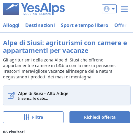
Alloggi
Destinazioni
Sport e tempo libero
Offerte
Alpe di Siusi: agriturismi con camere e
appartamenti per vacanze
Gli agriturismi della zona Alpe di Siusi che offrono
appartamenti e camere in b&b o con la mezza pensione.
Trascorri meravigliose vacanze all’insegna della natura
degustando i prodotti dei masi di montagna.
Alpe di Siusi - Alto Adige
Inserisci le date...
Filtra
Richiedi offerta
86
risultati