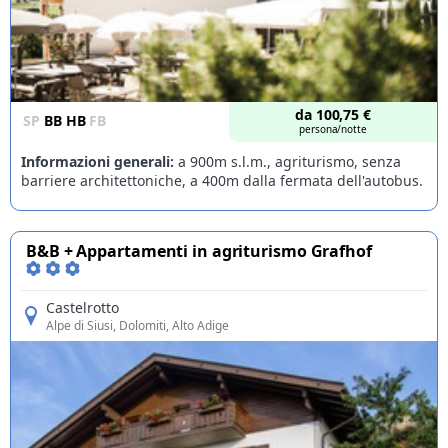
da
100,75
€
SP
BB
HB
FB
persona/notte
Informazioni generali:
a 900m s.l.m., agriturismo, senza
barriere architettoniche, a 400m dalla fermata dell'autobus.
B&B + Appartamenti in agriturismo Grafhof
Castelrotto
Alpe di Siusi
, Dolomiti, Alto Adige
Offerte