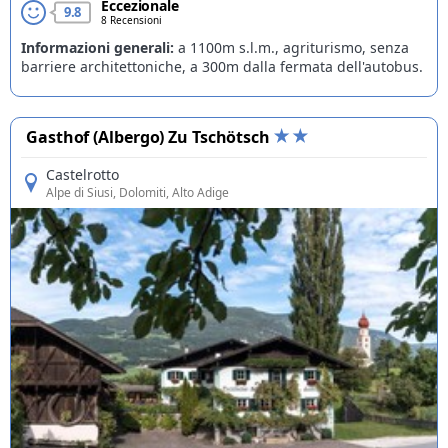
Eccezionale
9.8
8 Recensioni
Informazioni generali:
a 1100m s.l.m., agriturismo, senza
barriere architettoniche, a 300m dalla fermata dell'autobus.
Gasthof (Albergo) Zu Tschötsch
Castelrotto
Alpe di Siusi
, Dolomiti, Alto Adige
Offerte