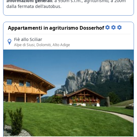
Informazioni generali:
a 930m s.l.m., agriturismo, a 200m
dalla fermata dell'autobus.
Appartamenti in agriturismo Dosserhof
Fiè allo Sciliar
Alpe di Siusi
, Dolomiti, Alto Adige