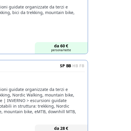
ioni guidate organizzate da terzi e
ekking, bici da trekking, mountain bike,
da
60
€
persona/notte
SP
BB
HB
FB
ioni guidate organizzate da terzi e
rekking, Nordic Walking, mountain bike,
ke | INVERNO > escursioni guidate
tabili in struttura: trekking, Nordic
ole, mountain bike, eMTB, downhill MTB,
da
28
€