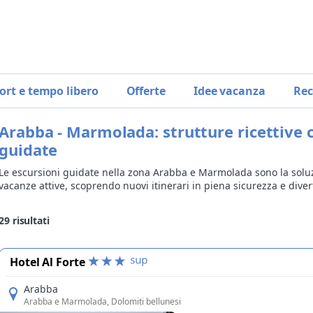
ort e tempo libero
Offerte
Idee vacanza
Rec
Arabba - Marmolada: strutture ricettive 
guidate
Le escursioni guidate nella zona Arabba e Marmolada sono la soluz
vacanze attive, scoprendo nuovi itinerari in piena sicurezza e dive
29
risultati
Hotel Al Forte
Arabba
Arabba e Marmolada
, Dolomiti bellunesi