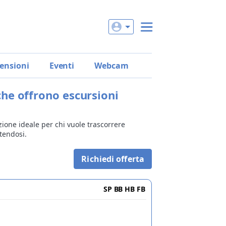
ensioni
Eventi
Webcam
che offrono escursioni
ione ideale per chi vuole trascorrere
rtendosi.
Richiedi offerta
SP
BB
HB
FB