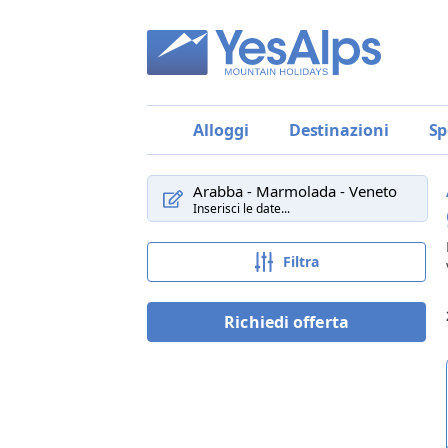
Alloggi
Destinazioni
Sp
Arabba - Marmolada - Veneto
Inserisci le date...
Filtra
Richiedi offerta