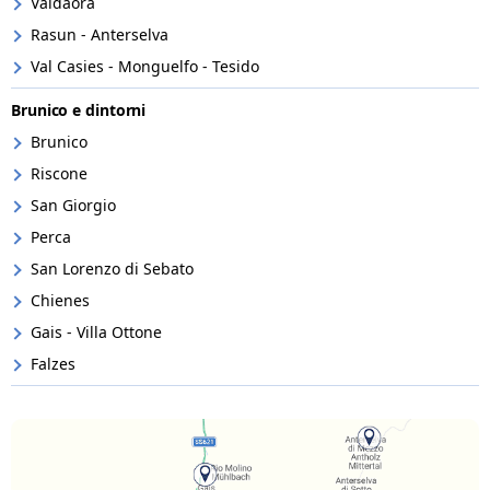
Valdaora
Rasun - Anterselva
Val Casies - Monguelfo - Tesido
Brunico e dintorni
Brunico
Riscone
San Giorgio
Perca
San Lorenzo di Sebato
Chienes
Gais - Villa Ottone
Falzes