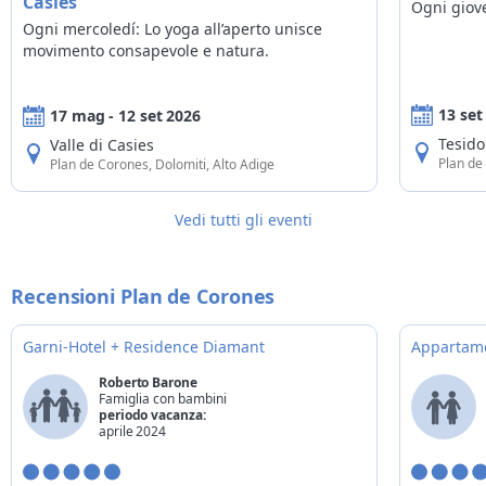
Casies
Ogni giove
Ogni mercoledí: Lo yoga all’aperto unisce
movimento consapevole e natura.
13 set
17 mag - 12 set 2026
Tesido
Valle di Casies
Plan de
Plan de Corones, Dolomiti, Alto Adige
Vedi tutti gli eventi
Recensioni Plan de Corones
Garni-Hotel + Residence Diamant
Appartame
Roberto Barone
Famiglia con bambini
periodo vacanza:
aprile 2024