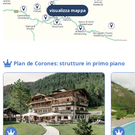
visualizza mappa
Plan de Corones: strutture in primo piano