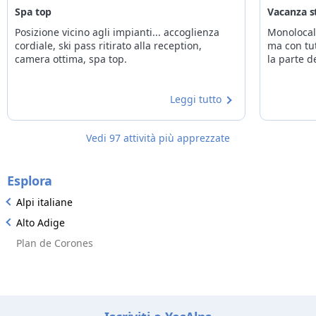
Spa top
Vacanza 
Posizione vicino agli impianti... accoglienza
Monolocal
cordiale, ski pass ritirato alla reception,
ma con tut
camera ottima, spa top.
la parte d
Leggi tutto
Vedi 97 attività più apprezzate
Esplora
Alpi italiane
Alto Adige
Plan de Corones