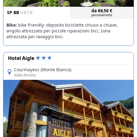
da
69,50
€
SP
BB
HB
FB
persona/notte
Bike:
bike friendly: deposito biciclette chiuso a chiave,
angolo attrezzato per piccole riparazioni bici, zona
attrezzata per lavaggio bici.
Hotel Aigle
Courmayeur (Monte Bianco)
Valle d'Aosta