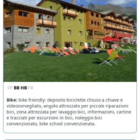
SP
BB
HB
FB
Bike:
bike friendly: deposito biciclette chiuso a chiave e
videosorvegliato, angolo attrezzato per piccole riparazioni
bici, zona attrezzata per lavaggio bici, informazioni, cartine
e tracciati per escursioni in bici, noleggio bici
convenzionato, bike school convenzionata.