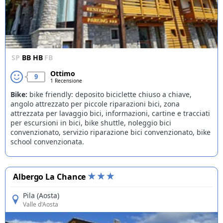
SP
BB
HB
FB
Ottimo
9
1 Recensione
Bike:
bike friendly: deposito biciclette chiuso a chiave,
angolo attrezzato per piccole riparazioni bici, zona
attrezzata per lavaggio bici, informazioni, cartine e tracciati
per escursioni in bici, bike shuttle, noleggio bici
convenzionato, servizio riparazione bici convenzionato, bike
school convenzionata.
Albergo La Chance
Pila (Aosta)
Valle d'Aosta