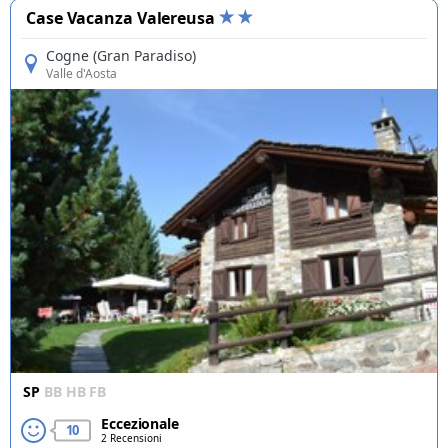
Case Vacanza Valereusa
Cogne (Gran Paradiso)
Valle d'Aosta
SP
BB
HB
FB
Eccezionale
10
2 Recensioni