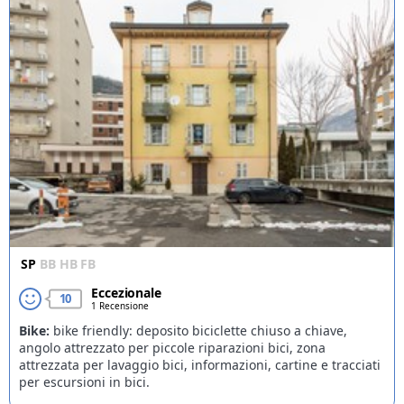
SP
BB
HB
FB
Eccezionale
10
1 Recensione
Bike:
bike friendly: deposito biciclette chiuso a chiave,
angolo attrezzato per piccole riparazioni bici, zona
attrezzata per lavaggio bici, informazioni, cartine e tracciati
per escursioni in bici.