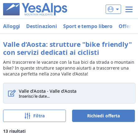
Alloggi
Destinazioni
Sport e tempo libero
Offerte
Valle d’Aosta: strutture "bike friendly"
con servizi dedicati ai ciclisti
Ami trascorrere le vacanze con la tua bici da strada o mountain
bike? In queste strutture sapranno aiutarti a trascorrere una
vacanza perfetta nella zona Valle d’Aosta!
Valle d’Aosta - Valle d’Aosta
Inserisci le date...
Filtra
Richiedi offerta
13
risultati