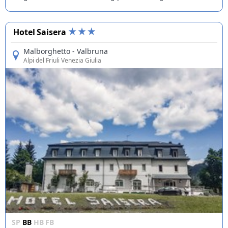
Hotel Saisera
Malborghetto - Valbruna
Alpi del Friuli Venezia Giulia
SP
BB
HB
FB