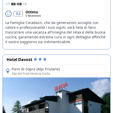
SP
BB
HB
FB
Ottimo
9.2
5 Recensioni
La Famiglia Coradazzi, che da generazioni accoglie con
calore e professionalità i suoi ospiti, sarà lieta di farvi
trascorrere una vacanza all’insegna del relax e della buona
cucina, garantendo estrema cura in ogni dettaglio affinché
il vostro soggiorno sia indimenticabile.
Hotel Davost
Forni di Sopra (Alpi Friulane)
Alpi del Friuli Venezia Giulia