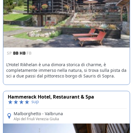
SP
BB
HB
FB
L’Hotel Rikhelan è una dimora storica di charme, è
completamente immerso nella natura, si trova sulla pista da
sci a due passi dal pittoresco borgo di Sauris di Sopra.
Hammerack Hotel, Restaurant & Spa
Malborghetto - Valbruna
Alpi del Friuli Venezia Giulia