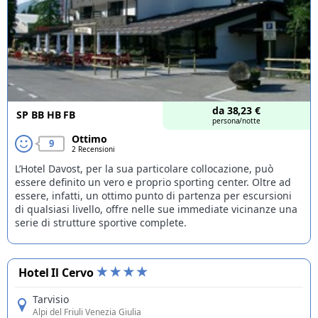
da
38,23
€
SP
BB
HB
FB
persona/notte
Ottimo
9
2 Recensioni
L’Hotel Davost, per la sua particolare collocazione, può
essere definito un vero e proprio sporting center. Oltre ad
essere, infatti, un ottimo punto di partenza per escursioni
di qualsiasi livello, offre nelle sue immediate vicinanze una
serie di strutture sportive complete.
Hotel Il Cervo
Tarvisio
Alpi del Friuli Venezia Giulia