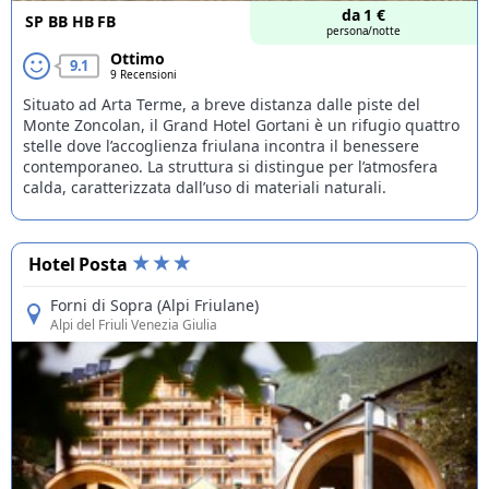
da
1
€
SP
BB
HB
FB
persona/notte
Ottimo
9.1
9 Recensioni
Situato ad Arta Terme, a breve distanza dalle piste del
Monte Zoncolan, il Grand Hotel Gortani è un rifugio quattro
stelle dove l’accoglienza friulana incontra il benessere
contemporaneo. La struttura si distingue per l’atmosfera
calda, caratterizzata dall’uso di materiali naturali.
Hotel Posta
Forni di Sopra (Alpi Friulane)
Alpi del Friuli Venezia Giulia