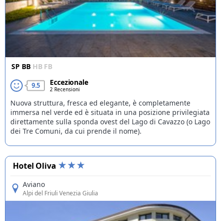
SP
BB
HB
FB
Eccezionale
9.5
2 Recensioni
Nuova struttura, fresca ed elegante, è completamente
immersa nel verde ed è situata in una posizione privilegiata
direttamente sulla sponda ovest del Lago di Cavazzo (o Lago
dei Tre Comuni, da cui prende il nome).
Hotel Oliva
Aviano
Alpi del Friuli Venezia Giulia