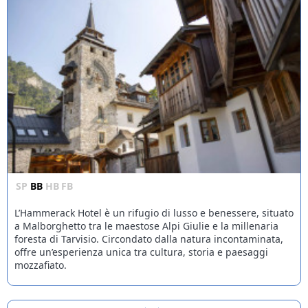
SP
BB
HB
FB
L’Hammerack Hotel è un rifugio di lusso e benessere, situato
a Malborghetto tra le maestose Alpi Giulie e la millenaria
foresta di Tarvisio. Circondato dalla natura incontaminata,
offre un’esperienza unica tra cultura, storia e paesaggi
mozzafiato.