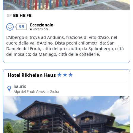
SP
BB
HB
FB
Eccezionale
9.5
4 Recensioni
L’Albergo si trova ad Anduins, frazione di Vito d’Asio, nel
cuore della Val d’Arzino. Dista pochi chilometri da: San
Daniele del Friuli, città del prosciutto; da Spilimbergo, città
del mosaico; da Maniago, città delle coltellerie.
Hotel Rikhelan Haus
Sauris
Alpi del Friuli Venezia Giulia