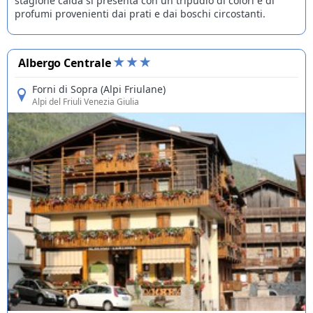
stagione calda si presenta con un tripudio di colori e di
profumi provenienti dai prati e dai boschi circostanti.
Albergo Centrale
Forni di Sopra (Alpi Friulane)
Alpi del Friuli Venezia Giulia