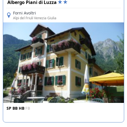
Albergo Piani di Luzza
Forni Avoltri
Alpi del Friuli Venezia Giulia
SP
BB
HB
FB