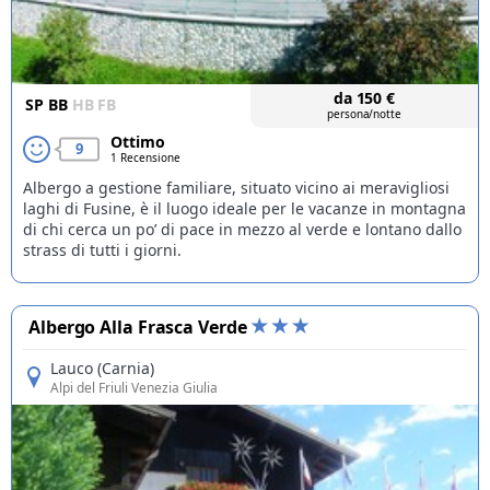
da
150
€
SP
BB
HB
FB
persona/notte
Ottimo
9
1 Recensione
Albergo a gestione familiare, situato vicino ai meravigliosi
laghi di Fusine, è il luogo ideale per le vacanze in montagna
di chi cerca un po’ di pace in mezzo al verde e lontano dallo
strass di tutti i giorni.
Albergo Alla Frasca Verde
Lauco (Carnia)
Alpi del Friuli Venezia Giulia